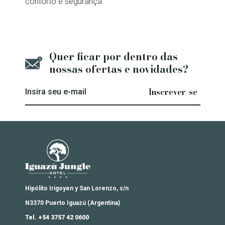
conforto e segurança.
Quer ficar por dentro das
nossas ofertas e novidades?
Insira seu e-mail
Iguazú Jungle Lodge
Hipólito Irigoyen y San Lorenzo, s/n
N3370 Puerto Iguazú (Argentina)
Tel. +54 3757 42 0600