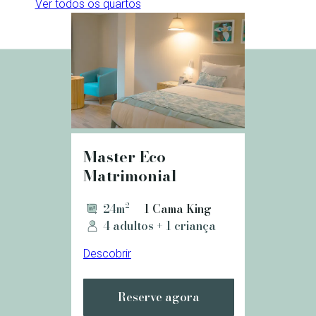
Ver todos os quartos
Master Eco
Matrimonial
24m²
1 Cama King
4 adultos + 1 criança
Descobrir
Reserve agora