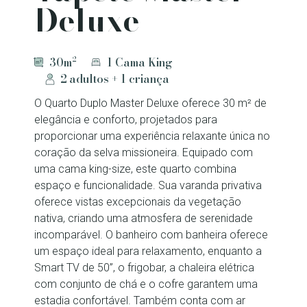
Deluxe
30m²
1 Cama King
2 adultos + 1 criança
O Quarto Duplo Master Deluxe oferece 30 m² de
elegância e conforto, projetados para
proporcionar uma experiência relaxante única no
coração da selva missioneira. Equipado com
uma cama king-size, este quarto combina
espaço e funcionalidade. Sua varanda privativa
oferece vistas excepcionais da vegetação
nativa, criando uma atmosfera de serenidade
incomparável. O banheiro com banheira oferece
um espaço ideal para relaxamento, enquanto a
Smart TV de 50”, o frigobar, a chaleira elétrica
com conjunto de chá e o cofre garantem uma
estadia confortável. Também conta com ar