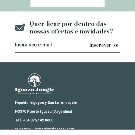
Quer ficar por dentro das
nossas ofertas e novidades?
Insira seu e-mail
Iguazú Jungle Lodge
Hipólito Irigoyen y San Lorenzo, s/n
N3370 Puerto Iguazú (Argentina)
Tel. +54 3757 42 0600
reservas@iguazujunglehotel.com