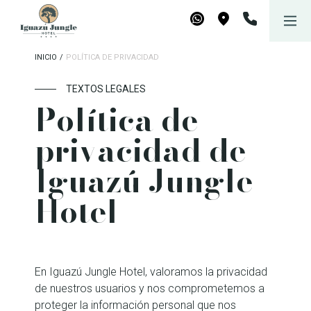
Iguazú Jungle Lodge
Reservar
WhatsApp
Maps
INICIO
/
POLÍTICA DE PRIVACIDAD
TEXTOS LEGALES
Política de
privacidad de
Iguazú Jungle
Hotel
En Iguazú Jungle Hotel, valoramos la privacidad
de nuestros usuarios y nos comprometemos a
proteger la información personal que nos