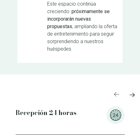
Este espacio continúa
creciendo:
próximamente se
incorporarán nuevas
propuestas
, ampliando la oferta
de entretenimiento para seguir
sorprendiendo a nuestros
huéspedes.
Recepción 24 horas
Cale