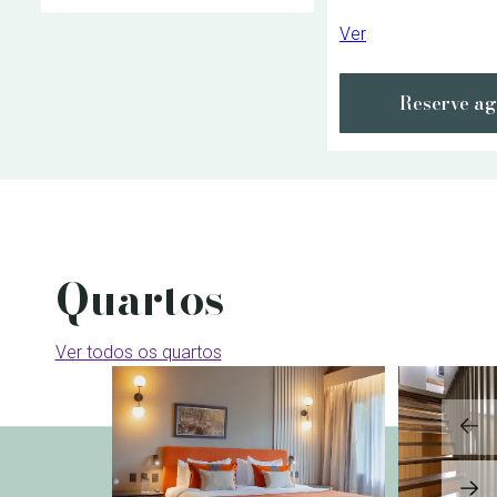
Ver
Reserve a
Quartos
Ver todos os quartos