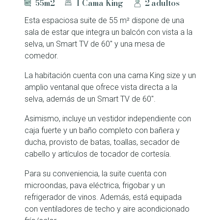
55m2
1 Cama King
2 adultos
Esta espaciosa suite de 55 m² dispone de una
sala de estar que integra un balcón con vista a la
selva, un Smart TV de 60" y una mesa de
comedor.
La habitación cuenta con una cama King size y un
amplio ventanal que ofrece vista directa a la
selva, además de un Smart TV de 60".
Asimismo, incluye un vestidor independiente con
caja fuerte y un baño completo con bañera y
ducha, provisto de batas, toallas, secador de
cabello y artículos de tocador de cortesía.
Para su conveniencia, la suite cuenta con
microondas, pava eléctrica, frigobar y un
refrigerador de vinos. Además, está equipada
con ventiladores de techo y aire acondicionado