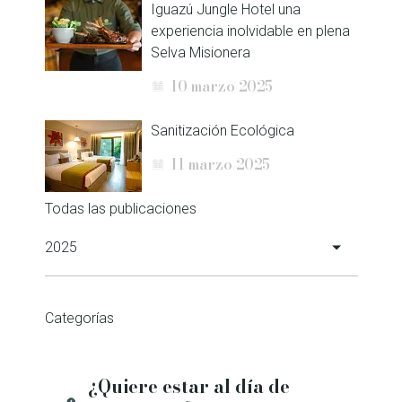
Iguazú Jungle Hotel una
experiencia inolvidable en plena
Selva Misionera
10 marzo 2025
Sanitización Ecológica
11 marzo 2025
Todas las publicaciones
2025
Iguazú Jungle Hotel Gana el
Categorías
Premio Travellers’ Choice 2024
6 febrero 2025
¿Quiere estar al día de