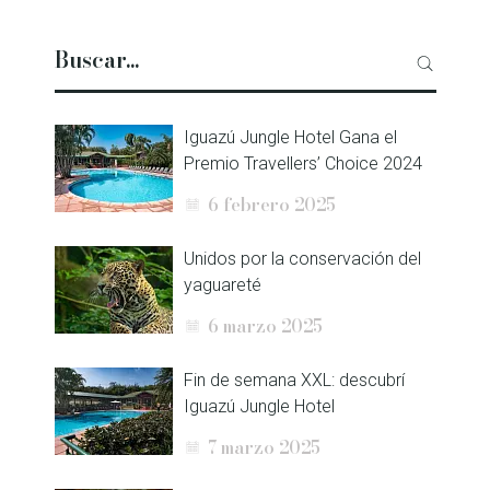
Iguazú Jungle Hotel Gana el
Premio Travellers’ Choice 2024
6 febrero 2025
Unidos por la conservación del
yaguareté
6 marzo 2025
Fin de semana XXL: descubrí
Iguazú Jungle Hotel
7 marzo 2025