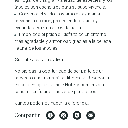
es hogar de una gran variedad de especies, y los
árboles son esenciales para su supervivencia.
Conserva el suelo: Los árboles ayudan a
prevenir la erosión, protegiendo el suelo y
evitando deslizamientos de tierra.
Embellece el paisaje: Disfruta de un entorno
más agradable y armonioso gracias a la belleza
natural de los árboles.
¡Súmate a esta iniciativa!
No pierdas la oportunidad de ser parte de un
proyecto que marcará la diferencia. Reserva tu
estadía en Iguazú Jungle Hotel y comienza a
construir un futuro más verde para todos.
¡Juntos podemos hacer la diferencia!
Compartir
Facebook
Twitter
WhatsApp
Email