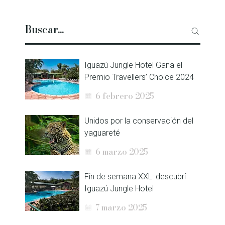
Iguazú Jungle Hotel Gana el
Premio Travellers’ Choice 2024
6 febrero 2025
Unidos por la conservación del
yaguareté
6 marzo 2025
Fin de semana XXL: descubrí
Iguazú Jungle Hotel
7 marzo 2025