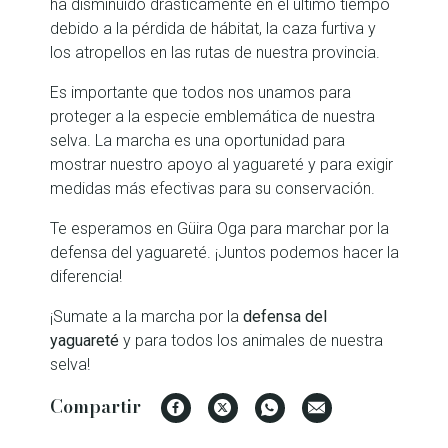
ha disminuido drásticamente en el último tiempo
debido a la pérdida de hábitat, la caza furtiva y
los atropellos en las rutas de nuestra provincia.
Es importante que todos nos unamos para
proteger a la especie emblemática de nuestra
selva. La marcha es una oportunidad para
mostrar nuestro apoyo al yaguareté y para exigir
medidas más efectivas para su conservación.
Te esperamos en Güira Oga para marchar por la
defensa del yaguareté. ¡Juntos podemos hacer la
diferencia!
¡Sumate a la marcha por la
defensa del
yaguareté
y para todos los animales de nuestra
selva!
Compartir
Facebook
Twitter
WhatsApp
Email