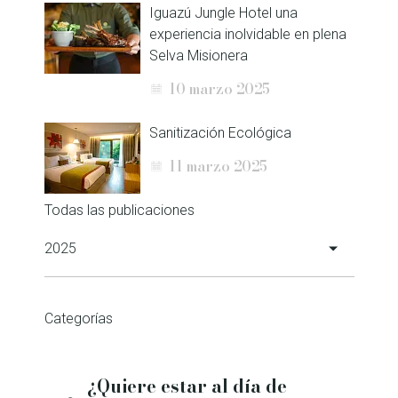
Iguazú Jungle Hotel una
experiencia inolvidable en plena
Selva Misionera
10 marzo 2025
Sanitización Ecológica
11 marzo 2025
Todas las publicaciones
2025
Iguazú Jungle Hotel Gana el
Categorías
Premio Travellers’ Choice 2024
6 febrero 2025
¿Quiere estar al día de